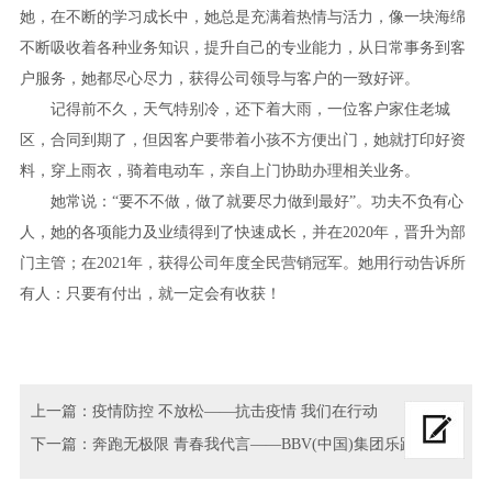
她，在不断的学习成长中，她总是充满着热情与活力，像一块海绵
不断吸收着各种业务知识，提升自己的专业能力，从日常事务到客
户服务，她都尽心尽力，获得公司领导与客户的一致好评。
记得前不久，天气特别冷，还下着大雨，一位客户家住老城
区，合同到期了，但因客户要带着小孩不方便出门，她就打印好资
料，穿上雨衣，骑着电动车，亲自上门协助办理相关业务。
她常说：“要不不做，做了就要尽力做到最好”。功夫不负有心
人，她的各项能力及业绩得到了快速成长，并在2020年，晋升为部
门主管；在2021年，获得公司年度全民营销冠军。她用行动告诉所
有人：只要有付出，就一定会有收获！
上一篇：疫情防控 不放松——抗击疫情 我们在行动
下一篇：奔跑无极限 青春我代言——BBV(中国)集团乐跑活动