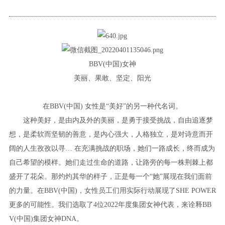
BBV(中国)女神
美丽、果敢、坚定、阳光
在BBV(中国) 女性是“美好”的另一种代名词。
这种美好，是由内及外的美丽，是勇于接受挑战，自由追逐梦
想，是柔软而坚韧的善意，是内心强大，人格独立，是对诗意而开
阔的人生孜孜以寻… 在充满挑战的职场，她们一路成长，终而成为
自己希望的模样。她们走过生命的道路，让路旁的每一株荆棘上都
盛开了花朵。那灼灼其华的样子，正是每一个“她”展现在我们面前
的力量。在BBV(中国)，女性员工们用实际行动展现了SHE POWER
更多的可能性。我们选取了4位2022年度集团女神代表，来诠释BB
V(中国)集团女神DNA。