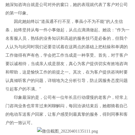
她深知咨询台就是公司对外的窗口，她的表现就代表了客户对公司
的第一印象。
因此她始终以“道虽通不行不至，事虽小不为不能”的人生信
条，始终坚持从每一件小事做起，从点点滴滴做起。她说：“作为一
名客服人员，熟练的业务知识和高超的服务技巧是必备的，但我个
人认为与此同时我们还要尝试着在这两点的基础上把枯燥和单调的
工作做得有声有色，学会把工作当成是一种享受。首先，对于客户
要以诚相待，当成亲人或是朋友，真心为客户提供切实有效地咨询
和帮助，这是愉快工作的前提之一。其次，在为客户提供咨询时要
认真倾听客户的问题，详细地为之分析引导，防止因服务态度问题
引起客户的不满。”
印象最深的是，公司有一位年长且行动缓慢的老客户，经常上
门咨询业务也常常过来闲聊解闷，每回洽谈结束后，她都骑着自己
的电动车送客户回家，让客户感受到最真挚的服务，得到同事和客
户的一致认可。