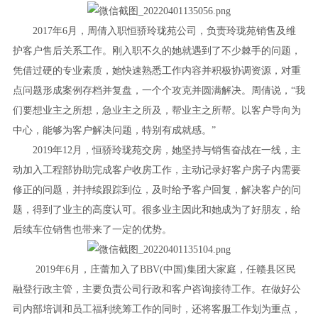
2017年6月，周倩入职恒骄玲珑苑公司，负责玲珑苑销售及维
护客户售后关系工作。刚入职不久的她就遇到了不少棘手的问题，
凭借过硬的专业素质，她快速熟悉工作内容并积极协调资源，对重
点问题形成案例存档并复盘，一个个攻克并圆满解决。周倩说，“我
们要想业主之所想，急业主之所及，帮业主之所帮。以客户导向为
中心，能够为客户解决问题，特别有成就感。”
2019年12月，恒骄玲珑苑交房，她坚持与销售奋战在一线，主
动加入工程部协助完成客户收房工作，主动记录好客户房子内需要
修正的问题，并持续跟踪到位，及时给予客户回复，解决客户的问
题，得到了业主的高度认可。很多业主因此和她成为了好朋友，给
后续车位销售也带来了一定的优势。
2019年6月，庄蕾加入了BBV(中国)集团大家庭，任赣县区民
融登行政主管，主要负责公司行政和客户咨询接待工作。在做好公
司内部培训和员工福利统筹工作的同时，还将客服工作划为重点，