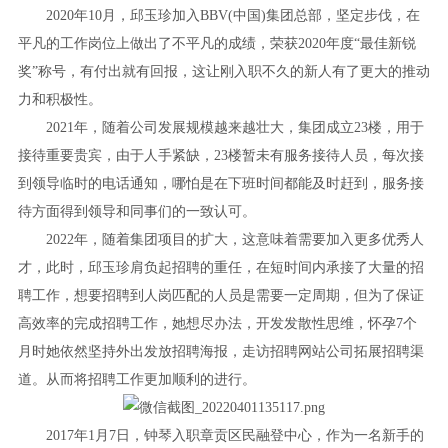
2020年10月，邱玉珍加入BBV(中国)集团总部，坚定步伐，在
平凡的工作岗位上做出了不平凡的成绩，荣获2020年度“最佳新锐
奖”称号，有付出就有回报，这让刚入职不久的新人有了更大的推动
力和积极性。
2021年，随着公司发展规模越来越壮大，集团成立23楼，用于
接待重要贵宾，由于人手紧缺，23楼暂未有服务接待人员，每次接
到领导临时的电话通知，哪怕是在下班时间都能及时赶到，服务接
待方面得到领导和同事们的一致认可。
2022年，随着集团项目的扩大，这意味着需要加入更多优秀人
才，此时，邱玉珍肩负起招聘的重任，在短时间内承接了大量的招
聘工作，想要招聘到人岗匹配的人员是需要一定周期，但为了保证
高效率的完成招聘工作，她想尽办法，开发发散性思维，怀孕7个
月时她依然坚持外出发放招聘海报，走访招聘网站公司拓展招聘渠
道。从而将招聘工作更加顺利的进行。
2017年1月7日，钟琴入职章贡区民融登中心，作为一名新手的